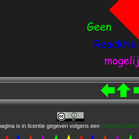
gina is in licentie gegeven volgens een
Creative Comm