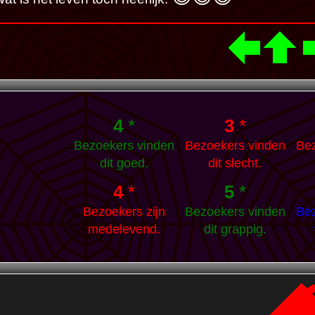
4
*
3
*
Bezoekers vinden
Bezoekers vinden
Bez
dit goed.
dit slecht.
4
*
5
*
Bezoekers zijn
Bezoekers vinden
Bez
medelevend.
dit grappig.