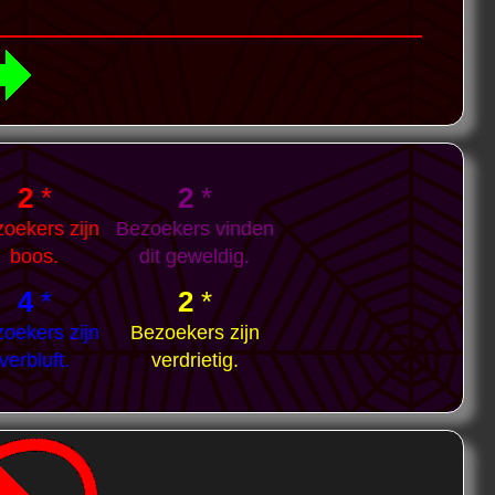
2
*
2
*
oekers zijn
Bezoekers vinden
boos.
dit geweldig.
4
*
2
*
oekers zijn
Bezoekers zijn
verbluft.
verdrietig.