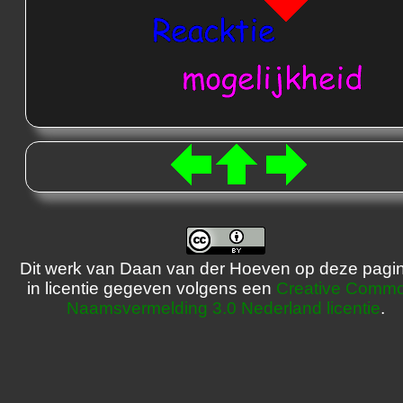
Dit werk van Daan van der Hoeven op deze pagin
in licentie gegeven volgens een
Creative Comm
Naamsvermelding 3.0 Nederland licentie
.