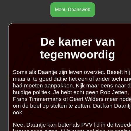
Menu Daansweb
De kamer van
tegenwoordig
Soms als Daantje zijn leven overziet. Beseft hij
maar al te goed dat ie het een of ander toch a
had moeten aanpakken. Kijk maar eens naar 
huidige politiek. Je hebt echt geen Rob Jetten,
Frans Timmermans of Geert Wilders meer nodi
om de boel op stelten te zetten. Dat kan Daant
ook.
Nee, Daantje kan beter als PVV lid in de tweed