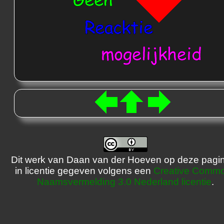
Dit werk van Daan van der Hoeven op deze pagin
in licentie gegeven volgens een
Creative Comm
Naamsvermelding 3.0 Nederland licentie
.