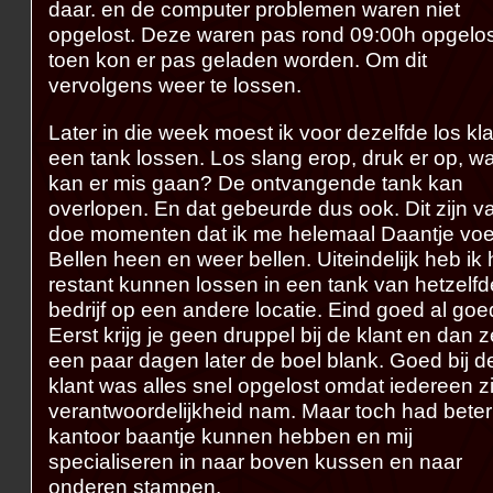
daar. en de computer problemen waren niet
opgelost. Deze waren pas rond 09:00h opgelos
toen kon er pas geladen worden. Om dit
vervolgens weer te lossen.
Later in die week moest ik voor dezelfde los kl
een tank lossen. Los slang erop, druk er op, wa
kan er mis gaan? De ontvangende tank kan
overlopen. En dat gebeurde dus ook. Dit zijn v
doe momenten dat ik me helemaal Daantje voe
Bellen heen en weer bellen. Uiteindelijk heb ik 
restant kunnen lossen in een tank van hetzelfd
bedrijf op een andere locatie. Eind goed al goe
Eerst krijg je geen druppel bij de klant en dan z
een paar dagen later de boel blank. Goed bij d
klant was alles snel opgelost omdat iedereen zi
verantwoordelijkheid nam. Maar toch had bete
kantoor baantje kunnen hebben en mij
specialiseren in naar boven kussen en naar
onderen stampen.