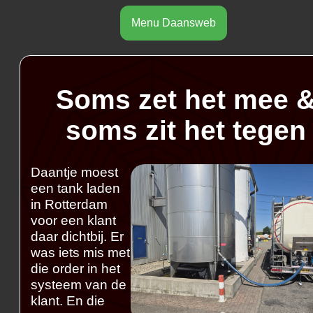
Menu Daansweb
Soms zet het mee 
soms zit het tegen
Daantje moest
een tank laden
in Rotterdam
voor een klant
daar dichtbij. Er
was iets mis met
die order in het
systeem van de
klant. En die