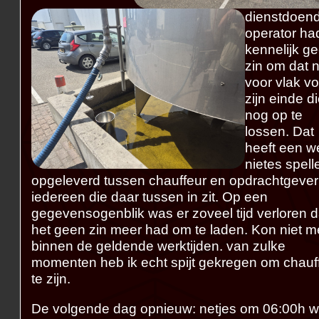
dienstdoen
operator ha
kennelijk g
zin om dat 
voor vlak vo
zijn einde d
nog op te
lossen. Dat
heeft een w
nietes spelle
opgeleverd tussen chauffeur en opdrachtgever
iedereen die daar tussen in zit. Op een
gegevensogenblik was er zoveel tijd verloren d
het geen zin meer had om te laden. Kon niet m
binnen de geldende werktijden. van zulke
momenten heb ik echt spijt gekregen om chauf
te zijn.
De volgende dag opnieuw: netjes om 06:00h w