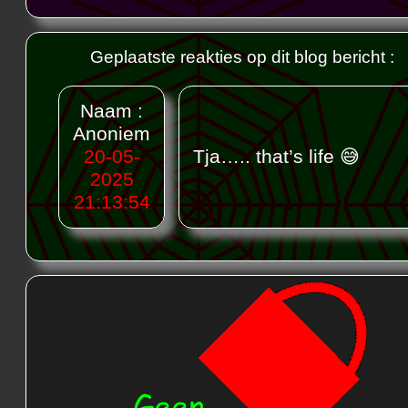
Geplaatste reakties op dit blog bericht :
Naam :
Anoniem
20-05-
Tja….. that’s life 😅
2025
21:13:54