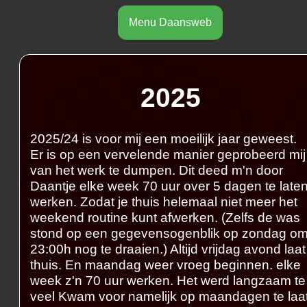
Menu Daansweb
2025
2025/24 is voor mij een moeilijk jaar geweest.
Er is op een vervelende manier geprobeerd mij
van het werk te dumpen. Dit deed m'n door
Daantje elke week 70 uur over 5 dagen te late
werken. Zodat je thuis helemaal niet meer het
weekend routine kunt afwerken. (Zelfs de was
stond op een gegevensogenblik op zondag o
23:00h nog te draaien.) Altijd vrijdag avond laat
thuis. En maandag weer vroeg beginnen. elke
week z'n 70 uur werken. Het werd langzaam te
veel Kwam voor namelijk op maandagen te laa