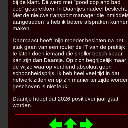
bij de klant. Dit werd met "good cop and bad
cop" gesprekken. In Daantjes nadeel beslecht.
Met de nieuwe transport manager die inmiddel
aangetreden is heb ik betere afspraken kunne
maken.
Daarnaast heeft mijn moeder besloten na het
stuk gaan van een router de IT van de praktijk
te laten doen iemand die sneller beschikbaar
kan zijn dan Daantje. Op zich begrijpelijk maar
de wijze waarop verdiend absoluut geen
schoonheidsprijs. Ik heb heel veel tijd in dat
netwerk zitten en op z'n manier ter zijde worde
geschoven is niet leuk.
Daantje hoopt dat 2026 positiever jaar gaat
worden.