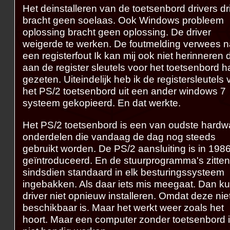
Het deinstalleren van de toetsenbord drivers dr
bracht geen soelaas. Ook Windows probleem
oplossing bracht geen oplossing. De driver
weigerde te werken. De foutmelding verwees n
een registerfout Ik kan mij ook niet herinneren d
aan de register sleutels voor het toetsenbord h
gezeten. Uiteindelijk heb ik de registersleutels
het PS/2 toetsenbord uit een ander windows 7
systeem gekopieerd. En dat werkte.
Het PS/2 toetsenbord is een van oudste hardw
onderdelen die vandaag de dag nog steeds
gebruikt worden. De PS/2 aansluiting is in 198
geïntroduceerd. En de stuurprogramma's zitten
sindsdien standaard in elk besturingssysteem
ingebakken. Als daar iets mis meegaat. Dan ku
driver niet opnieuw installeren. Omdat deze niet
beschikbaar is. Maar het werkt weer zoals het
hoort. Maar een computer zonder toetsenbord 