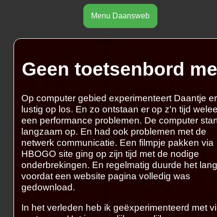
Menu Daansweb
Geen toetsenbord me
Op computer gebied experimenteert Daantje er
lustig op los. En zo ontstaan er op z'n tijd wele
een performance problemen. De computer star
langzaam op. En had ook problemen met de
netwerk communicatie. Een filmpje pakken via
HBOGO site ging op zijn tijd met de nodige
onderbrekingen. En regelmatig duurde het lan
voordat een website pagina volledig was
gedownload.
In het verleden heb ik geëxperimenteerd met vi