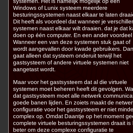
systemen. Het is namelijk mogelijk op een
Windows of Lunix systeem meerdere
besturingssystemen naast elkaar te laten draai
Dit heeft als voordeel dat wanneer je verschill
systemen naast elkaar wilt draaien. dat je dat 
doen op één computer. En een ander voordeel 
Wanneer een van deze systemen stuk gaat of
wordt aangevallen door kwade gebruikers. Da
gaat alleen dat systeem onderuit terwijl het
gastsysteem of andere virtuele systemen niet
aangetast wordt.
Maar voor het gastsysteem dat al die virtuele
systemen moet beheren heeft dit gevolgen. Wa
dat gastsysteem moet alle netwerk communicat
goede banen lijden. En zoiets maakt de netwe
configuratie voor het gastsysteem er niet minde
complex op. Omdat Daantje op het moment ge
complete virtuele besturingssystemen draait is 
beter om deze complexe configuratie te