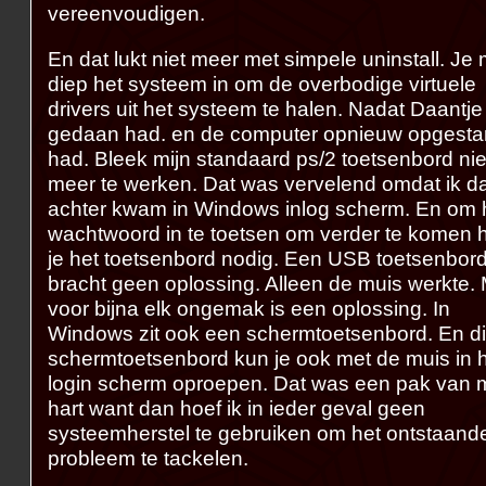
vereenvoudigen.
En dat lukt niet meer met simpele uninstall. Je
diep het systeem in om de overbodige virtuele
drivers uit het systeem te halen. Nadat Daantje
gedaan had. en de computer opnieuw opgestar
had. Bleek mijn standaard ps/2 toetsenbord nie
meer te werken. Dat was vervelend omdat ik d
achter kwam in Windows inlog scherm. En om 
wachtwoord in te toetsen om verder te komen 
je het toetsenbord nodig. Een USB toetsenbor
bracht geen oplossing. Alleen de muis werkte.
voor bijna elk ongemak is een oplossing. In
Windows zit ook een schermtoetsenbord. En di
schermtoetsenbord kun je ook met de muis in 
login scherm oproepen. Dat was een pak van m
hart want dan hoef ik in ieder geval geen
systeemherstel te gebruiken om het ontstaand
probleem te tackelen.