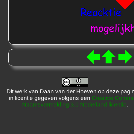
Dit werk van Daan van der Hoeven op deze pagin
in licentie gegeven volgens een
Creative Comm
Naamsvermelding 3.0 Nederland licentie
.