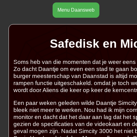
Menu Daansweb
Safedisk en Mi
Soms heb van die momenten dat je weer eens o
Zo dacht Daantje om even een stad te gaan bo
burger meesterschap van Daanstad is altijd moo
rampen functie uitgeschakeld. omdat je toch w
wordt door Aliens die keer op keer de kerncentr
Een paar weken geleden wilde Daantje Simcity
bleek niet meer te werken. Nou had ik mijn co
monitor en dacht dat het daar aan lag dat het 
gezien de specificaties van de videokaart en de
geval mogen zijn. Nadat Simcity 3000 het niet 