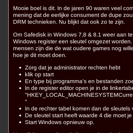
Mooie boel is dit. In de jaren 90 waren veel c
mening dat de eerlijke consument de dupe zou
DRM technieken. Nu blijkt dat ook zo te zijn.
Om Safedisk in Windows 7,8 & 8.1 weer aan te 
Windows register een sleutel omgezet worden.
mensen zijn die de wat oudere games nog willen
hoe je dit moet doen.
Zorg dat je administrator rechten hebt
klik op start
En type bij programma's en bestanden zoe
In de register editor open je in de linkerta
"HKEY_LOCAL_MACHINESYSTEMCurrentC
"
In de rechter tabel komen dan de sleutels 
De sleutel start heeft waarde 4 die moet j
Start Windows opnieuw op.