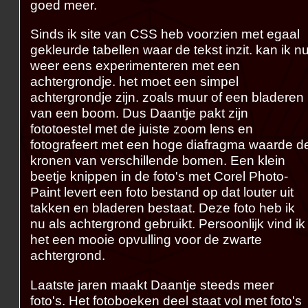
goed meer.
Sinds ik site van CSS heb voorzien met egaal
gekleurde tabellen waar de tekst inzit. kan ik n
weer eens experimenteren met een
achtergrondje. het moet een simpel
achtergrondje zijn. zoals muur of een bladeren
van een boom. Dus Daantje pakt zijn
fototoestel met de juiste zoom lens en
fotografeert met een hoge diafragma waarde d
kronen van verschillende bomen. Een klein
beetje knippen in de foto's met Corel Photo-
Paint levert een foto bestand op dat louter uit
takken en bladeren bestaat. Deze foto heb ik
nu als achtergrond gebruikt. Persoonlijk vind ik
het een mooie opvulling voor de zwarte
achtergrond.
Laatste jaren maakt Daantje steeds meer
foto's. Het fotoboeken deel staat vol met foto's