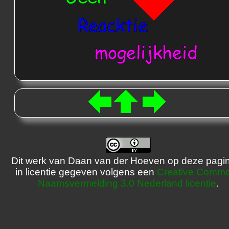
Dit werk van Daan van der Hoeven op deze pagin
in licentie gegeven volgens een
Creative Comm
Naamsvermelding 3.0 Nederland licentie
.