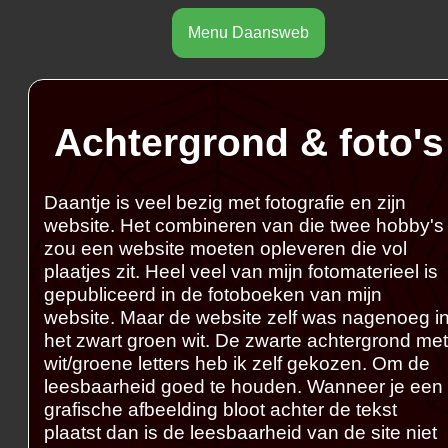
Menu Daansweb
Achtergrond & foto's
Daantje is veel bezig met fotografie en zijn
website. Het combineren van die twee hobby's
zou een website moeten opleveren die vol
plaatjes zit. Heel veel van mijn fotomaterieel is
gepubliceerd in de fotoboeken van mijn
website. Maar de website zelf was nagenoeg i
het zwart groen wit. De zwarte achtergrond met
wit/groene letters heb ik zelf gekozen. Om de
leesbaarheid goed te houden. Wanneer je een
grafische afbeelding bloot achter de tekst
plaatst dan is de leesbaarheid van de site niet