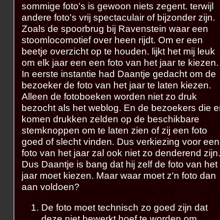
sommige foto's is gewoon niets zegent. terwijl
andere foto's vrij spectaculair of bijzonder zijn.
Zoals de spoorbrug bij Ravenstein waar een
stoomlocomotief over heen rijdt. Om er een
beetje overzicht op te houden. lijkt het mij leuk
om elk jaar een een foto van het jaar te kiezen.
In eerste instantie had Daantje gedacht om de
bezoeker de foto van het jaar te laten kiezen.
Alleen de fotoboeken worden niet zo druk
bezocht als het weblog. En de bezoekers die e
komen drukken zelden op de beschikbare
stemknoppen om te laten zien of zij een foto
goed of slecht vinden. Dus verkiezing voor een
foto van het jaar zal ook niet zo denderend zijn
Dus Daantje is bang dat hij zelf de foto van het
jaar moet kiezen. Maar waar moet z'n foto dan
aan voldoen?
De foto moet technisch zo goed zijn dat
deze niet bewerkt hoef te worden om