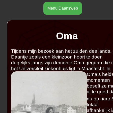
Menu Daansweb
Oma
Tijdens mijn bezoek aan het zuiden des lands. 
Daantje zoals een kleinzoon hoort te doen
dagelijks langs zijn demente Oma gegaan die n
het Universiteit ziekenhuis ligt in Maastricht.
In
Oma's held
momenten
beseft ze m
al te goed da
nu op haar 
totaal
afhankelijk i