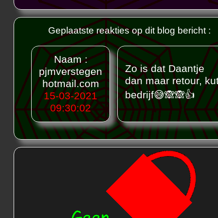
Geplaatste reakties op dit blog bericht :
Naam :
Zo is dat Daantje
pjmverstegen
dan maar retour, ku
hotmail.com
bedrijf😅🙈🙈👍
15-03-2021
09:30:02