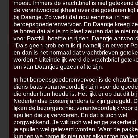
moest. Immers de vrachtbrief is niet getekend 
de verantwoordelijkheid over die goederen ligt
bij Daantje. Zo werkt dat nou eenmaal in het
beroepsgoederenvervoer. En Daantje kreeg ze
te horen dat als ie zo bleef zeuren dat ie niet m
voor PostNL hoefde te rijden. Daantje antwoor
"Da's geen probleem ik rij namelijk niet voor P
en dan is het normaal dat vrachtbrieven getek
worden." Uiteindelijk werd de vrachtbrief getek
om van Daantjes gezeur af te zijn.
In het beroepsgoederenvervoer is de chauffeu
diens baas verantwoordelijk zijn voor de goed
die onder hun hoede is. Het lijkt er op dat dit bij
Nederlandse posterij anders te zijn geregeld. 
lijken de bezorgers niet verantwoordelijk voor 
spullen die zij vervoeren. En dat is toch wel
zorgwekkend. Je wilt toch wel enige zekerheid 
je spullen wel geleverd worden. Want de pakke
kunnen we namelijk niet naar elkaar toe mailen