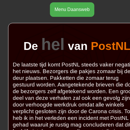
Menu Daansweb
hel
De
van
PostN
De laatste tijd komt PostNL steeds vaker negati
het nieuws. Bezorgers die pakjes zomaar bij d
deur plaatsen. Pakketten die zomaar terug
gestuurd worden. Aangetekende brieven die d
de bezorgers zelf afgetekend worden. Een gro
deel van deze verhalen zal ook een gevolg zijn
door verhoogde werkdruk omdat alle winkels
verplicht gesloten zijn door de Carona crisis. T
heb ik in het verleden een incident met PostNL
gehad waaruit je rustig mag concluderen dat di