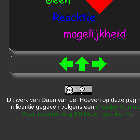
Dit werk van Daan van der Hoeven op deze pagin
in licentie gegeven volgens een
Creative Comm
Naamsvermelding 3.0 Nederland licentie
.