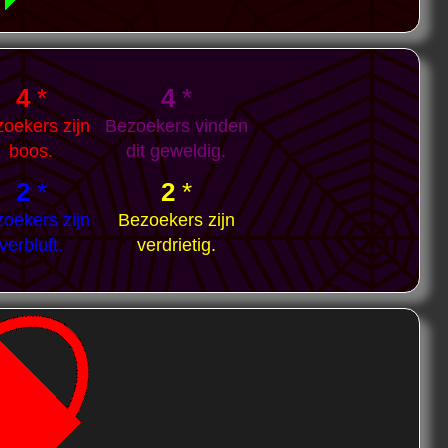
4
*
4
*
oekers zijn
Bezoekers vinden
boos.
dit geweldig.
2
*
2
*
oekers zijn
Bezoekers zijn
verbluft.
verdrietig.