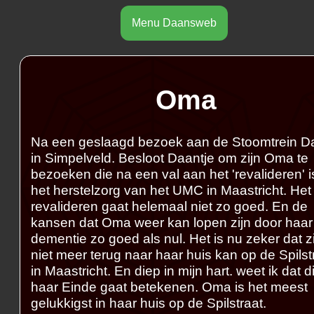
Menu Daansweb
Oma
Na een geslaagd bezoek aan de Stoomtrein 
in Simpelveld. Besloot Daantje om zijn Oma te
bezoeken die na een val aan het 'revalideren' i
het herstelzorg van het UMC in Maastricht. Het
revalideren gaat helemaal niet zo goed. En de
kansen dat Oma weer kan lopen zijn door haar
dementie zo goed als nul. Het is nu zeker dat zi
niet meer terug naar haar huis kan op de Spilst
in Maastricht. En diep in mijn hart. weet ik dat di
haar Einde gaat betekenen. Oma is het meest
gelukkigst in haar huis op de Spilstraat.