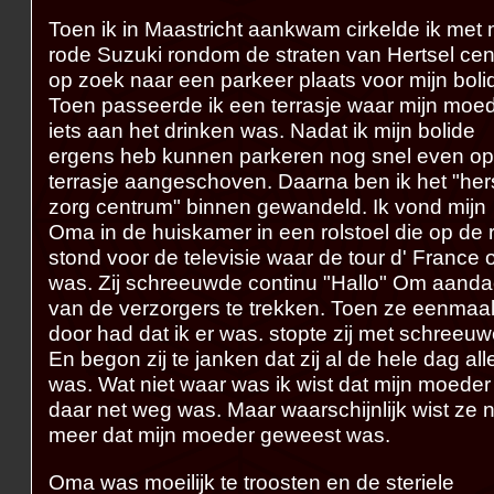
Toen ik in Maastricht aankwam cirkelde ik met 
rode Suzuki rondom de straten van Hertsel ce
op zoek naar een parkeer plaats voor mijn boli
Toen passeerde ik een terrasje waar mijn moe
iets aan het drinken was. Nadat ik mijn bolide
ergens heb kunnen parkeren nog snel even op
terrasje aangeschoven. Daarna ben ik het "her
zorg centrum" binnen gewandeld. Ik vond mijn
Oma in de huiskamer in een rolstoel die op de
stond voor de televisie waar de tour d' France 
was. Zij schreeuwde continu "Hallo" Om aanda
van de verzorgers te trekken. Toen ze eenmaa
door had dat ik er was. stopte zij met schreeuw
En begon zij te janken dat zij al de hele dag al
was. Wat niet waar was ik wist dat mijn moeder
daar net weg was. Maar waarschijnlijk wist ze n
meer dat mijn moeder geweest was.
Oma was moeilijk te troosten en de steriele